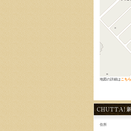
地図の詳細は
こち
住所