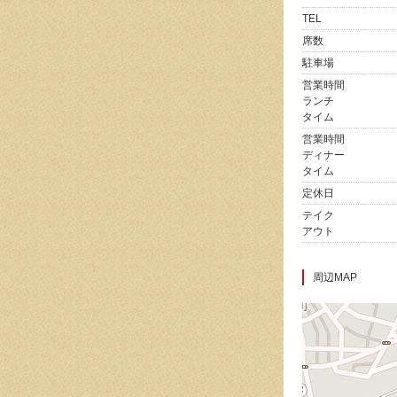
TEL
席数
駐車場
営業時間
ランチ
タイム
営業時間
ディナー
タイム
定休日
テイク
アウト
周辺MAP