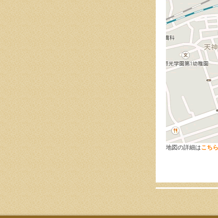
地図の詳細は
こち