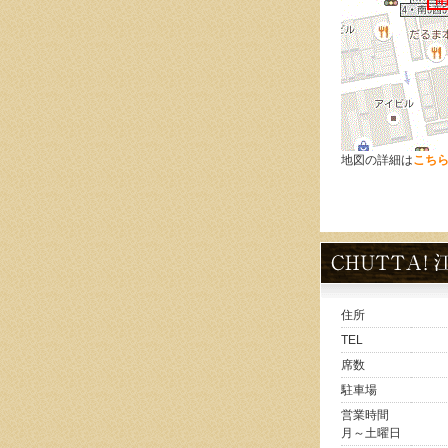
地図の詳細は
こち
住所
TEL
席数
駐車場
営業時間
月～土曜日